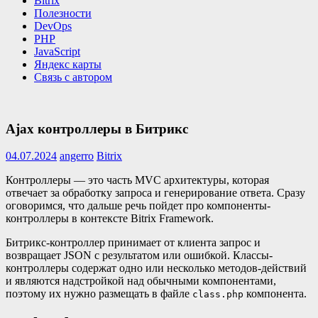
Bitrix
Полезности
DevOps
PHP
JavaScript
Яндекс карты
Связь с автором
Ajax контроллеры в Битрикс
04.07.2024
angerro
Bitrix
Контроллеры — это часть MVC архитектуры, которая
отвечает за обработку запроса и генерирование ответа. Сразу
оговоримся, что дальше речь пойдет про компоненты-
контроллеры в контексте Bitrix Framework.
Битрикс-контроллер принимает от клиента запрос и
возвращает JSON с результатом или ошибкой. Классы-
контроллеры содержат одно или несколько методов-действий
и являются надстройкой над обычными компонентами,
поэтому их нужно размещать в файле
компонента.
class.php