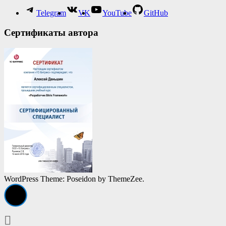
Telegram
VK
YouTube
GitHub
Сертификаты автора
WordPress Theme: Poseidon by ThemeZee.