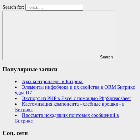
Search for:
Search
Популярные записи
Ajax контроллеры в Битрикс
Элементы инфоблока и их свойства в ORM Битрикс
ядра D7
Экспорт из PHP в Excel с помощью PhpSpreadsheet
Кастомизация компонента «хлебные крошки» в
Битрикс
Просмотр исходящих почтовых сообщений в
Битрикс
Соц. сети