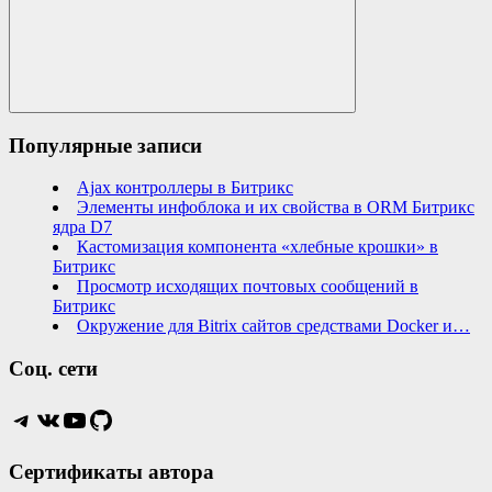
Search
Популярные записи
Ajax контроллеры в Битрикс
Элементы инфоблока и их свойства в ORM Битрикс
ядра D7
Кастомизация компонента «хлебные крошки» в
Битрикс
Просмотр исходящих почтовых сообщений в
Битрикс
Окружение для Bitrix сайтов средствами Docker и…
Соц. сети
Telegram
VK
YouTube
GitHub
Сертификаты автора