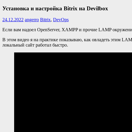
Установка и настройка Bitrix на Devilbox
24.12.2022
angerro
Bitrix
,
DevOps
Если вам надоел OpenServer, XAMPP и прочие LAMP окружения 
В этом видео я на практике показываю, как овладеть этим LA
локальный сайт работал быстро.