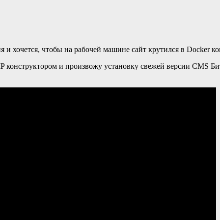
и хочется, чтобы на рабочей машине сайт крутился в Docker к
MP конструктором и произвожу установку свежей версии CMS Бит