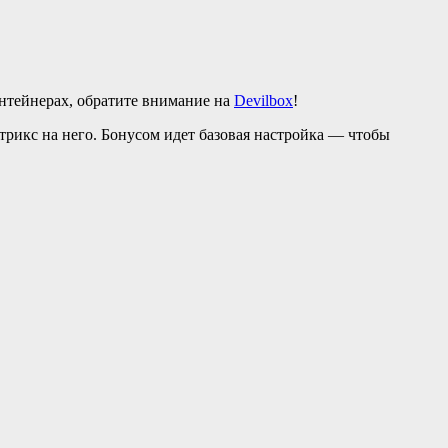
онтейнерах, обратите внимание на
Devilbox
!
рикс на него. Бонусом идет базовая настройка — чтобы