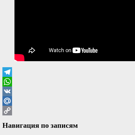
Telegram
WhatsApp
VK
Mail.Ru
Copy
Навигация по записям
Link