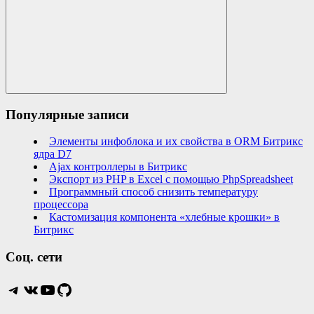
Search
Популярные записи
Элементы инфоблока и их свойства в ORM Битрикс
ядра D7
Ajax контроллеры в Битрикс
Экспорт из PHP в Excel с помощью PhpSpreadsheet
Программный способ снизить температуру
процессора
Кастомизация компонента «хлебные крошки» в
Битрикс
Соц. сети
Telegram
VK
YouTube
GitHub