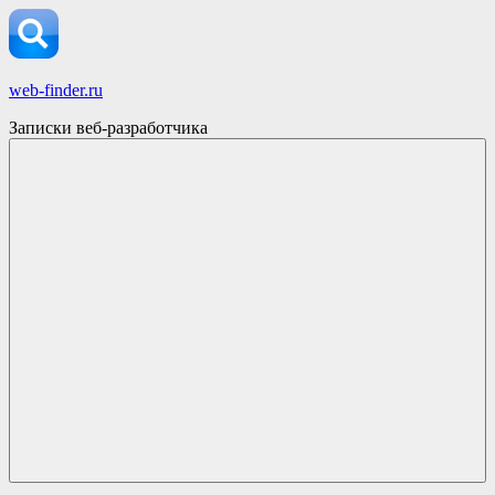
Skip
to
content
web-finder.ru
Записки веб-разработчика
Menu